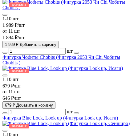
ВАРИАНТ
1-10 шт
1 989 ₽/шт
от 11 шт
1 894 ₽/шт
1 989 ₽
Добавить в коризну
шт
Фигурка Чобиты Chobits (Фигурка 2053 Чи Chi Чобиты
Chobits )
ВАРИАНТ
1-10 шт
679 ₽/шт
от 11 шт
646 ₽/шт
679 ₽
Добавить в коризну
шт
Фигурка Blue Lock, Look up (Фигурка Look up, Исаги)
ВАРИАНТ
1-10 шт