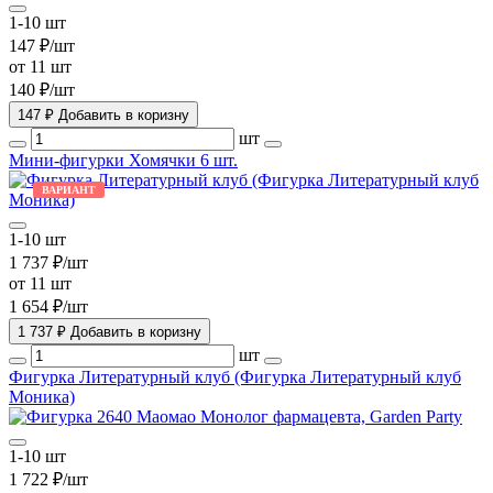
1-10 шт
147 ₽/шт
от 11 шт
140 ₽/шт
147 ₽
Добавить в коризну
шт
Мини-фигурки Хомячки 6 шт.
ВАРИАНТ
1-10 шт
1 737 ₽/шт
от 11 шт
1 654 ₽/шт
1 737 ₽
Добавить в коризну
шт
Фигурка Литературный клуб (Фигурка Литературный клуб
Моника)
1-10 шт
1 722 ₽/шт