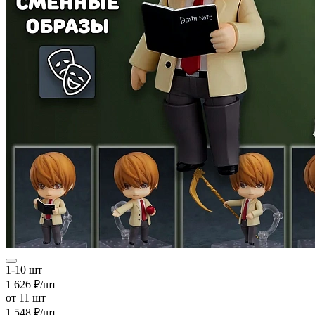
1-10 шт
1 626 ₽/шт
от 11 шт
1 548 ₽/шт