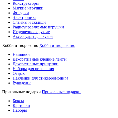
Конструкторы
Мягкие игрушки
Фигурки
Электроника
Слаймы и сквиши
Радиоуправляемые игрушки
Игрушечное оружие
Аксессуары для кукол
Хобби и творчество
Хобби и творчество
Нашивки
Декоративные клейкие ленты
Декоративные прищепки
Наборы для рисования
Отдых
Наклейки для стикербомбинга
Рукоделие
Прикольные подарки
Прикольные подарки
Боксы
Карточки
Наборы