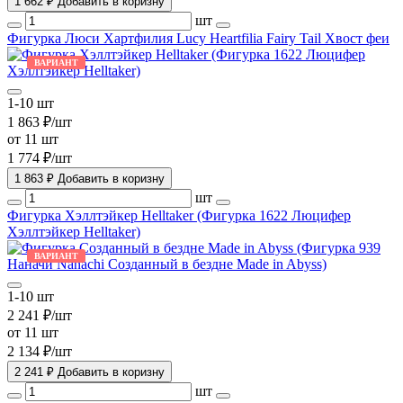
1 662 ₽
Добавить в коризну
шт
Фигурка Люси Хартфилия Lucy Heartfilia Fairy Tail Хвост феи
ВАРИАНТ
1-10 шт
1 863 ₽/шт
от 11 шт
1 774 ₽/шт
1 863 ₽
Добавить в коризну
шт
Фигурка Хэллтэйкер Helltaker (Фигурка 1622 Люцифер
Хэллтэйкер Helltaker)
ВАРИАНТ
1-10 шт
2 241 ₽/шт
от 11 шт
2 134 ₽/шт
2 241 ₽
Добавить в коризну
шт