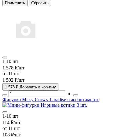
1-10 шт
1 578 ₽/шт
от 11 шт
1 502 ₽/шт
1 578 ₽
Добавить в коризну
шт
Фигурка Missy Crows' Paradise в ассортименте
1-10 шт
114 ₽/шт
от 11 шт
108 ₽/шт