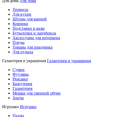
Для дома
Для дома
Термосы
Для кухни
Шторы для ванной
Коврики
Подставки и вазы
Бутылочки и ланчбоксы
Аксессуары для интерьера
Пледы
Товары для праздника
Для отдыха
Галантерея и украшения
Галантерея и украшения
Сумки
Футляры
Рюкзаки
Бижутерия
Галантерея
Мешки для сменной обуви
Зонты
Игрушки
Игрушки
Пазлы