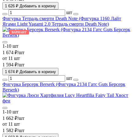
1 626 ₽
Добавить в коризну
шт
Фигурка Тетрадь смерти Death Note (Фигурка 1160 Лайт
Ягами Light Yagami 2.0 Тетрадь смерти Death Note)
ВАРИАНТ
1-10 шт
1 674 ₽/шт
от 11 шт
1 594 ₽/шт
1 674 ₽
Добавить в коризну
шт
Фигурка Берсерк Berserk (Фигурка 2134 Гатс Guts Берсерк
Berserk)
1-10 шт
1 662 ₽/шт
от 11 шт
1 582 ₽/шт