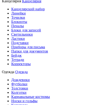
Канцелярия
Канцелярия
Канцелярский набор
Линейки
Точилки
Блокноты
Пеналы
Блоки для записей
Светильники
Ластики
Подставки
Приборы для письма
Папки для документов
Бейдж
Тетради
Корректоры
Одежда
Одежда
Дождевики
Футболки
Толстовки
Колготки
Карнавальные костюмы
Носки и гольфы