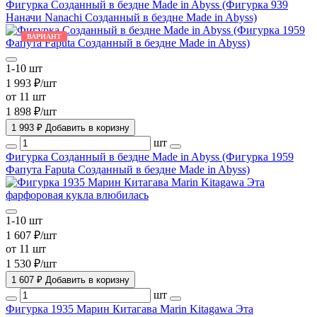
Фигурка Созданный в бездне Made in Abyss (Фигурка 939
Наначи Nanachi Созданный в бездне Made in Abyss)
ВАРИАНТ
1-10 шт
1 993 ₽/шт
от 11 шт
1 898 ₽/шт
1 993 ₽
Добавить в коризну
шт
Фигурка Созданный в бездне Made in Abyss (Фигурка 1959
Фапута Faputa Созданный в бездне Made in Abyss)
1-10 шт
1 607 ₽/шт
от 11 шт
1 530 ₽/шт
1 607 ₽
Добавить в коризну
шт
Фигурка 1935 Марин Китагава Marin Kitagawa Эта