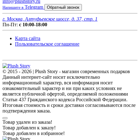
info@plushstory.ru
Telegram
Напишите в
Обратный звонок
г. Москва, Алтуфьевское шоссе, д. 37, стр. 1
Пн-Пт:
с 10:00-18:00
Карта сайта
Пользовательское соглашение
© 2015 - 2026 | Plush Story - магазин современных подарков
Данный интернет-сайт носит исключительно
информационный характер, вся информация носит
ознакомительный характер и ни при каких условиях не
является публичной офертой, определяемой положениями
Статьи 437 Гражданского кодекса Российской Федерации.
Итоговая стоимость и сроки доставки согласовываются после
подтверждения заказа.
Товар удален из заказа!
Товар добавлен к заказу!
Товар добавлен в избранное!