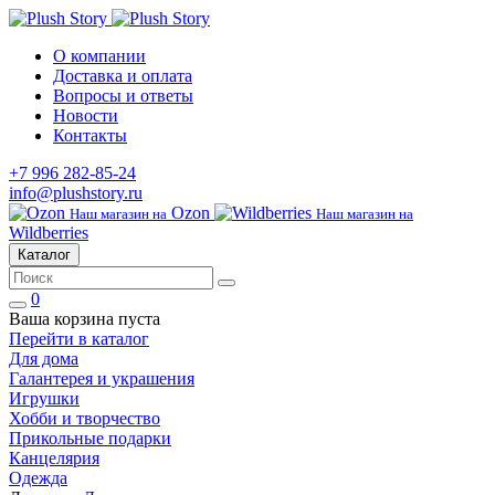
О компании
Доставка и оплата
Вопросы и ответы
Новости
Контакты
+7 996 282-85-24
info@plushstory.ru
Ozon
Наш магазин на
Наш магазин на
Wildberries
Каталог
0
Ваша корзина пуста
Перейти в каталог
Для дома
Галантерея и украшения
Игрушки
Хобби и творчество
Прикольные подарки
Канцелярия
Одежда