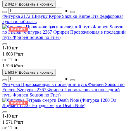
2 042 ₽
Добавить в коризну
шт
Фигурка 2172 Шизуку Курое Shizuku Kuroe Эта фарфоровая
кукла влюбилась
ВАРИАНТ
1-10 шт
1 603 ₽/шт
от 11 шт
1 526 ₽/шт
1 603 ₽
Добавить в коризну
шт
Фигурка Провожающая в последний путь Фрирен Sousou no
Frieren (Фигурка 2367 Фрирен Провожающая в последний
путь Фрирен Sousou no Frier)
ВАРИАНТ
1-10 шт
1 571 ₽/шт
от 11 шт