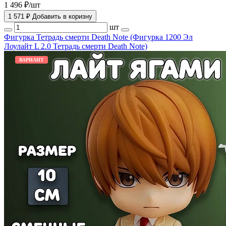
1 496 ₽/шт
1 571 ₽
Добавить в коризну
шт
Фигурка Тетрадь смерти Death Note (Фигурка 1200 Эл
Лоулайт L 2.0 Тетрадь смерти Death Note)
ВАРИАНТ